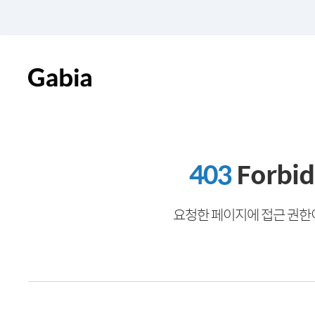
403
Forbi
요청한 페이지에 접근 권한