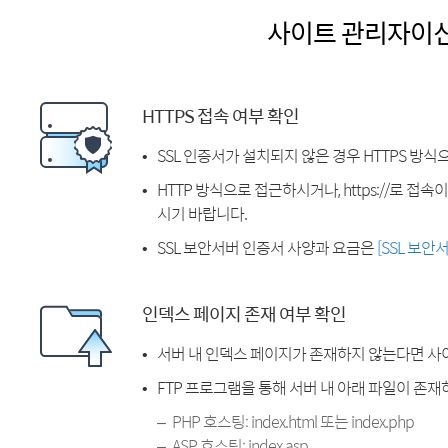
사이트 관리자이
HTTPS 접속 여부 확인
SSL 인증서가 설치되지 않은 경우 HTTPS 방식
HTTP 방식으로 접근하시거나, https://로 접
시기 바랍니다.
SSL 보안서버 인증서 사양과 요금은
[SSL 보안
인덱스 페이지 존재 여부 확인
서버 내 인덱스 페이지가 존재하지 않는다면 사
FTP 프로그램을 통해 서버 내 아래 파일이 존
PHP 호스팅: index.html 또는 index.php
ASP 호스팅: index.asp