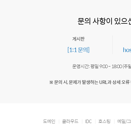
문의 사항이 있으
게시판
[1:1 문의]
ho
운영시간: 평일 9:00 ~ 18:00 (
※ 문의 시, 문제가 발생하는 URL과 상세 오류
도메인
클라우드
IDC
호스팅
메일/