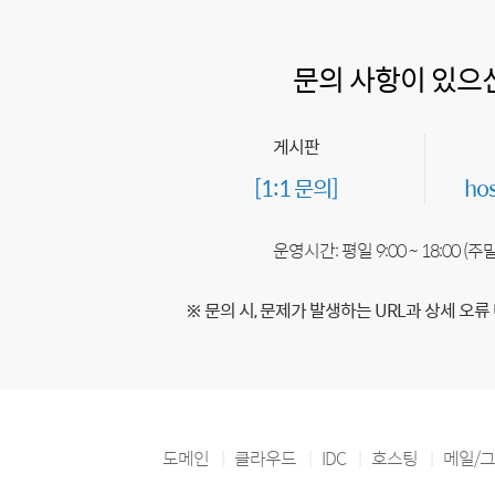
문의 사항이 있으
게시판
[1:1 문의]
ho
운영시간: 평일 9:00 ~ 18:00 (
※ 문의 시, 문제가 발생하는 URL과 상세 오류
도메인
클라우드
IDC
호스팅
메일/