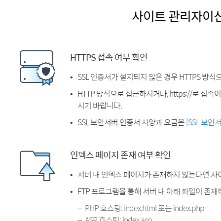
사이트 관리자이
HTTPS 접속 여부 확인
SSL 인증서가 설치되지 않은 경우 HTTPS 방식
HTTP 방식으로 접근하시거나, https://로 접
시기 바랍니다.
SSL 보안서버 인증서 사양과 요금은
[SSL 보안
인덱스 페이지 존재 여부 확인
서버 내 인덱스 페이지가 존재하지 않는다면 사
FTP 프로그램을 통해 서버 내 아래 파일이 존
PHP 호스팅: index.html 또는 index.php
ASP 호스팅: index.asp