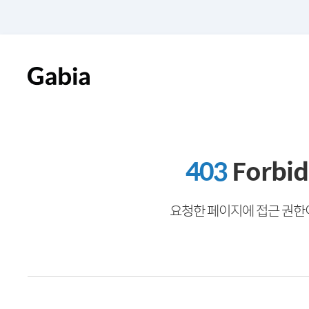
403
Forbi
요청한 페이지에 접근 권한