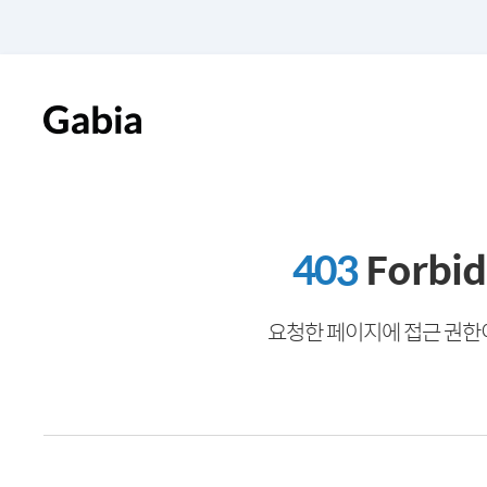
403
Forbi
요청한 페이지에 접근 권한