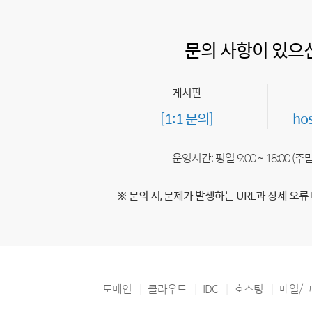
문의 사항이 있으
게시판
[1:1 문의]
ho
운영시간: 평일 9:00 ~ 18:00 (
※ 문의 시, 문제가 발생하는 URL과 상세 오류
도메인
클라우드
IDC
호스팅
메일/