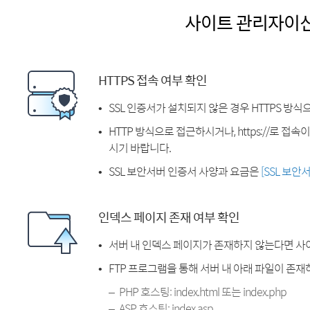
사이트 관리자이
HTTPS 접속 여부 확인
SSL 인증서가 설치되지 않은 경우 HTTPS 방식
HTTP 방식으로 접근하시거나, https://로 접
시기 바랍니다.
SSL 보안서버 인증서 사양과 요금은
[SSL 보안
인덱스 페이지 존재 여부 확인
서버 내 인덱스 페이지가 존재하지 않는다면 사
FTP 프로그램을 통해 서버 내 아래 파일이 존
PHP 호스팅: index.html 또는 index.php
ASP 호스팅: index.asp