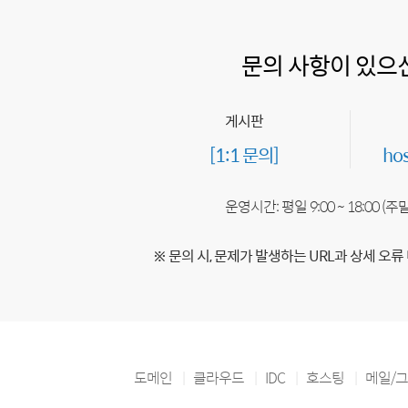
문의 사항이 있으
게시판
[1:1 문의]
ho
운영시간: 평일 9:00 ~ 18:00 (
※ 문의 시, 문제가 발생하는 URL과 상세 오류
도메인
클라우드
IDC
호스팅
메일/