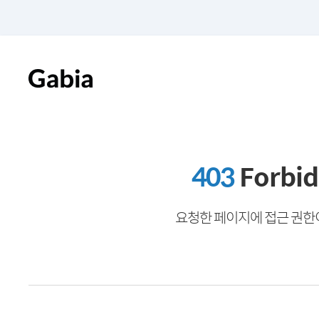
403
Forbi
요청한 페이지에 접근 권한