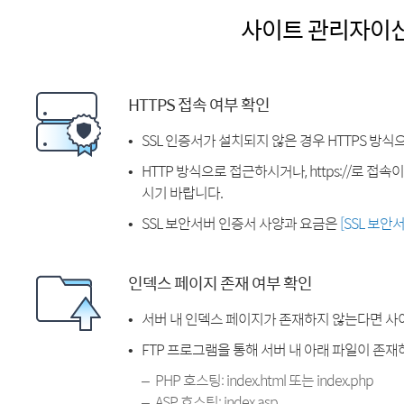
사이트 관리자이
HTTPS 접속 여부 확인
SSL 인증서가 설치되지 않은 경우 HTTPS 방식
HTTP 방식으로 접근하시거나, https://로 접
시기 바랍니다.
SSL 보안서버 인증서 사양과 요금은
[SSL 보안
인덱스 페이지 존재 여부 확인
서버 내 인덱스 페이지가 존재하지 않는다면 사
FTP 프로그램을 통해 서버 내 아래 파일이 존
PHP 호스팅: index.html 또는 index.php
ASP 호스팅: index.asp