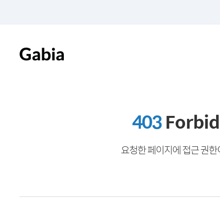
403
Forbi
요청한 페이지에 접근 권한