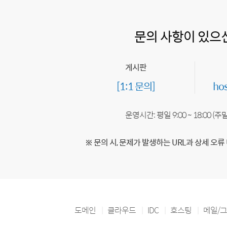
문의 사항이 있으
게시판
[1:1 문의]
ho
운영시간: 평일 9:00 ~ 18:00 (
※ 문의 시, 문제가 발생하는 URL과 상세 오류
도메인
클라우드
IDC
호스팅
메일/