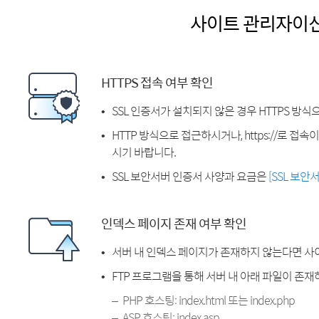
사이트 관리자이
HTTPS 접속 여부 확인
SSL 인증서가 설치되지 않은 경우 HTTPS 방식
HTTP 방식으로 접근하시거나, https://로 접
시기 바랍니다.
SSL 보안서버 인증서 사양과 요금은
[SSL 보안
인덱스 페이지 존재 여부 확인
서버 내 인덱스 페이지가 존재하지 않는다면 사
FTP 프로그램을 통해 서버 내 아래 파일이 존
PHP 호스팅: index.html 또는 index.php
ASP 호스팅: index.asp