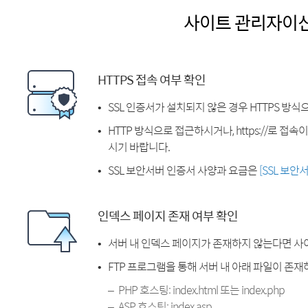
사이트 관리자이
HTTPS 접속 여부 확인
SSL 인증서가 설치되지 않은 경우 HTTPS 방식
HTTP 방식으로 접근하시거나, https://로 접
시기 바랍니다.
SSL 보안서버 인증서 사양과 요금은
[SSL 보안
인덱스 페이지 존재 여부 확인
서버 내 인덱스 페이지가 존재하지 않는다면 사
FTP 프로그램을 통해 서버 내 아래 파일이 존
PHP 호스팅: index.html 또는 index.php
ASP 호스팅: index.asp