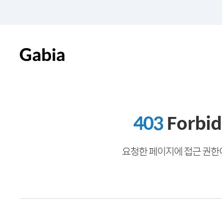
403
Forbi
요청한 페이지에 접근 권한