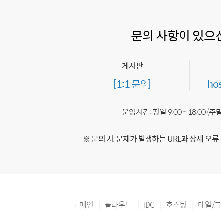
문의 사항이 있으
게시판
[1:1 문의]
ho
운영시간: 평일 9:00 ~ 18:00 (
※ 문의 시, 문제가 발생하는 URL과 상세 오류
도메인
클라우드
IDC
호스팅
메일/