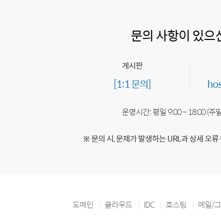
문의 사항이 있으
게시판
[1:1 문의]
ho
운영시간: 평일 9:00 ~ 18:00 (
※ 문의 시, 문제가 발생하는 URL과 상세 오류
도메인
클라우드
IDC
호스팅
메일/