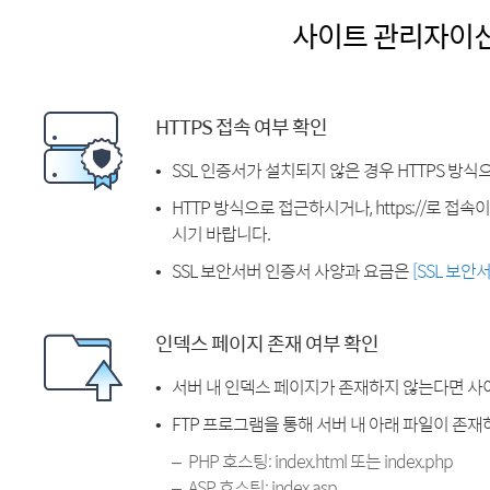
사이트 관리자이
HTTPS 접속 여부 확인
SSL 인증서가 설치되지 않은 경우 HTTPS 방식
HTTP 방식으로 접근하시거나, https://로 접
시기 바랍니다.
SSL 보안서버 인증서 사양과 요금은
[SSL 보안
인덱스 페이지 존재 여부 확인
서버 내 인덱스 페이지가 존재하지 않는다면 사
FTP 프로그램을 통해 서버 내 아래 파일이 존
PHP 호스팅: index.html 또는 index.php
ASP 호스팅: index.asp