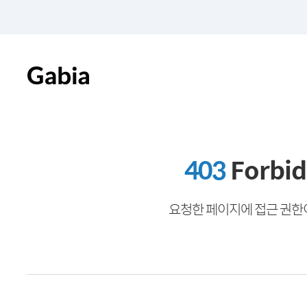
403
Forbi
요청한 페이지에 접근 권한