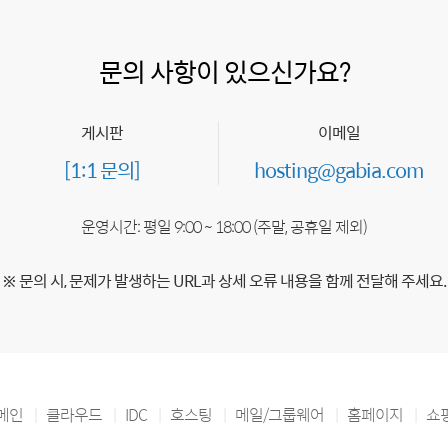
문의 사항이 있으신가요?
게시판
이메일
[1:1 문의]
hosting@gabia.com
운영시간: 평일 9:00 ~ 18:00 (주말, 공휴일 제외)
※ 문의 시, 문제가 발생하는 URL과 상세 오류 내용을 함께 전달해 주세요.
메인
클라우드
IDC
호스팅
메일/그룹웨어
홈페이지
쇼